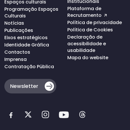
Institucionais
Espaços culturais
topo
da
Plataforma de
Programação Espaços
página
Recrutamento
Culturais
Política de privacidade
Notícias
Política de Cookies
Publicações
Declaração de
Eixos estratégicos
acessibilidade e
Identidade Gráfica
usabilidade
Contactos
Mapa do website
Imprensa
Contratação Pública
Newsletter