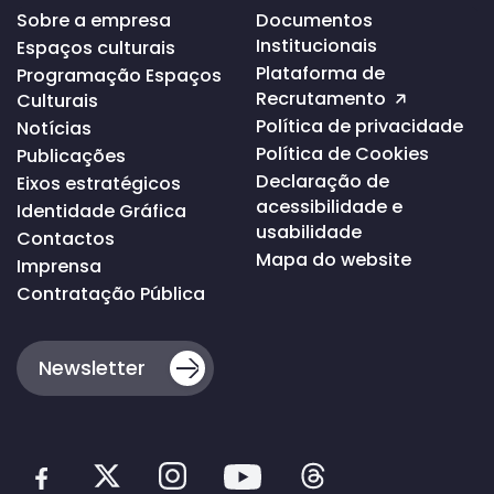
Voltar
Sobre a empresa
Documentos
ao
Institucionais
Espaços culturais
topo
da
Plataforma de
Programação Espaços
página
Recrutamento
Culturais
Política de privacidade
Notícias
Política de Cookies
Publicações
Declaração de
Eixos estratégicos
acessibilidade e
Identidade Gráfica
usabilidade
Contactos
Mapa do website
Imprensa
Contratação Pública
Newsletter