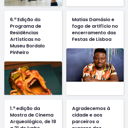
6.ª Edição do
Matias Damásio e
Programa de
fogo de artifício no
Residências
encerramento das
Artísticas no
Festas de Lisboa
Museu Bordalo
Pinheiro
1.ª edição da
Agradecemos à
Mostra de Cinema
cidade e aos
Arqueológico, de 18
parceiros o