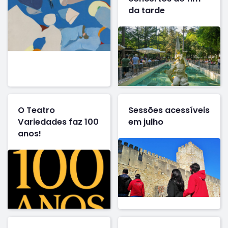
da tarde
O Teatro
Sessões acessíveis
Variedades faz 100
em julho
anos!