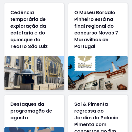
Cedência
O Museu Bordalo
temporária de
Pinheiro está na
exploração da
final regional do
cafetaria e do
concurso Novas 7
quiosque do
Maravilhas de
Teatro São Luiz
Portugal
Destaques da
Sol & Pimenta
programação de
regressa ao
agosto
Jardim do Palácio
Pimenta com
concertos ao fim