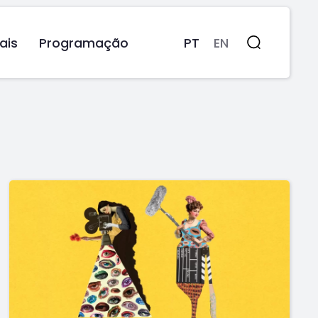
ais
Programação
PT
EN
Pesquisa