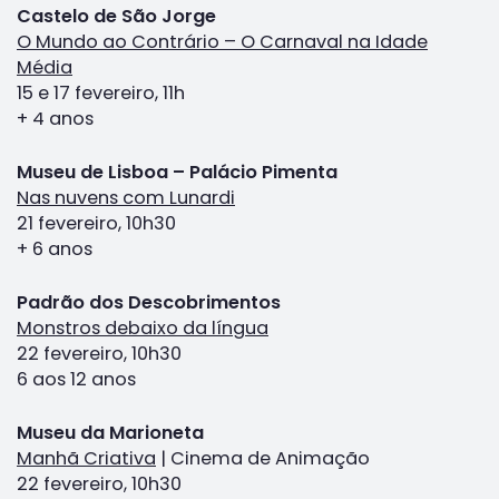
Castelo de São Jorge
O Mundo ao Contrário – O Carnaval na Idade
Média
15 e 17 fevereiro, 11h
+ 4 anos
Museu de Lisboa – Palácio Pimenta
Nas nuvens com Lunardi
21 fevereiro, 10h30
+ 6 anos
Padrão dos Descobrimentos
Monstros debaixo da língua
22 fevereiro, 10h30
6 aos 12 anos
Museu da Marioneta
Manhã Criativa
| Cinema de Animação
22 fevereiro, 10h30