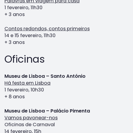
Palavras em viagem para casa
1 fevereiro, 11h30
+ 3 anos
Contos redondos, contos primeiros
14 e 15 fevereiro, 11h30
+ 3 anos
Oficinas
Museu de Lisboa – Santo António
Há festa em Lisboa
1 fevereiro, 10h30
+ 8 anos
Museu de Lisboa – Palácio Pimenta
Vamos pavonear-nos
Oficinas de Carnaval
14 fevereiro, 15h