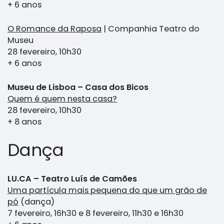
+ 6 anos
O Romance da Raposa
| Companhia Teatro do
Museu
28 fevereiro, 10h30
+ 6 anos
Museu de Lisboa – Casa dos Bicos
Quem é quem nesta casa?
28 fevereiro, 10h30
+ 8 anos
Dança
LU.CA – Teatro Luís de Camões
Uma partícula mais pequena do que um grão de
pó
(dança)
7 fevereiro, 16h30 e 8 fevereiro, 11h30 e 16h30