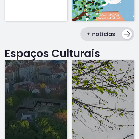
+ notícias
Espaços Culturais