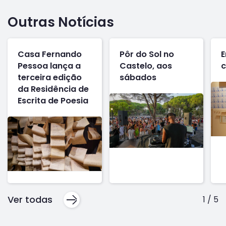
Outras Notícias
Casa Fernando
Pôr do Sol no
E
Pessoa lança a
Castelo, aos
c
terceira edição
sábados
da Residência de
Escrita de Poesia
Ver todas
1
/
5