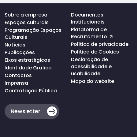
Voltar
Sobre a empresa
Documentos
ao
Institucionais
Espaços culturais
topo
da
Plataforma de
Programação Espaços
página
Recrutamento
Culturais
Política de privacidade
Notícias
Política de Cookies
Publicações
Declaração de
Eixos estratégicos
acessibilidade e
Identidade Gráfica
usabilidade
Contactos
Mapa do website
Imprensa
Contratação Pública
Newsletter