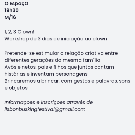
O EspaçO
19h30
M/16
1, 2, 3 Clown!
Workshop de 3 dias de iniciação ao clown
Pretende-se estimular a relação criativa entre
diferentes gerações da mesma família.
Avós e netos, pais e filhos que juntos contam
histórias e inventam personagens.
Brincaremos a brincar, com gestos e palavras, sons
e objetos.
Informações e inscrições através de
lisbonbuskingfestival@gmail.com