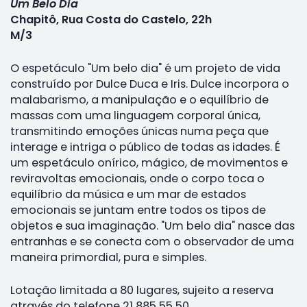
Um Belo Dia
Chapitô, Rua Costa do Castelo, 22h
M/3
O espetáculo "Um belo dia" é um projeto de vida
construído por Dulce Duca e Iris. Dulce incorpora o
malabarismo, a manipulação e o equilíbrio de
massas com uma linguagem corporal única,
transmitindo emoções únicas numa peça que
interage e intriga o público de todas as idades. É
um espetáculo onírico, mágico, de movimentos e
reviravoltas emocionais, onde o corpo toca o
equilíbrio da música e um mar de estados
emocionais se juntam entre todos os tipos de
objetos e sua imaginação. "Um belo dia" nasce das
entranhas e se conecta com o observador de uma
maneira primordial, pura e simples.
Lotação limitada a 80 lugares, sujeito a reserva
através do telefone 21 885 55 50