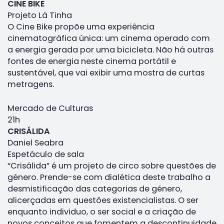
CINE BIKE
Projeto Lá Tinha
O Cine Bike propõe uma experiência
cinematográfica única: um cinema operado com
a energia gerada por uma bicicleta. Não há outras
fontes de energia neste cinema portátil e
sustentável, que vai exibir uma mostra de curtas
metragens.
Mercado de Culturas
21h
CRISÁLIDA
Daniel Seabra
Espetáculo de sala
“Crisálida” é um projeto de circo sobre questões de
género. Prende-se com dialética deste trabalho a
desmistificação das categorias de género,
alicerçadas em questões existencialistas. O ser
enquanto individuo, o ser social e a criação de
novos conceitos que fomentem a descontinuidade