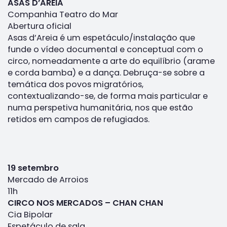
ASAS D’AREIA
Companhia Teatro do Mar
Abertura oficial
Asas d’Areia é um espetáculo/instalação que
funde o vídeo documental e conceptual com o
circo, nomeadamente a arte do equilíbrio (arame
e corda bamba) e a dança. Debruça-se sobre a
temática dos povos migratórios,
contextualizando-se, de forma mais particular e
numa perspetiva humanitária, nos que estão
retidos em campos de refugiados.
19 setembro
Mercado de Arroios
11h
CIRCO NOS MERCADOS – CHAN CHAN
Cia Bipolar
Espetáculo de sala