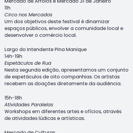
Mercado de Arroios e Mercado 31 de Janeiro
11h
Circo nos Mercados
Um dos objetivos deste festival é dinamizar
espaços públicos, envolver a comunidade local e
desenvolver o comércio local.
Largo do Intendente Pina Manique
14h-19h
Espetáculos de Rua
Nesta segunda edição, apresentamos um conjunto
de espetáculos de oito companhias. Os artistas
recebem as doações diretamente da audiência.
15h-18h
Atividades Paralelas
Workshops em diferentes artes e ofícios, através
de atividades lúdicas e artísticas.
Mercado de Culturas