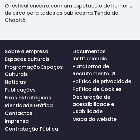
O festival encerra com um espetáculo de humor e
de circo para todos os públicos na Tenda do
Chapitô.
Voltar
Sobre a empresa
Documentos
ao
Institucionais
Espaços culturais
topo
da
Plataforma de
Programação Espaços
página
Recrutamento
Culturais
Política de privacidade
Notícias
Política de Cookies
Publicações
Declaração de
Eixos estratégicos
acessibilidade e
Identidade Gráfica
usabilidade
Contactos
Mapa do website
Imprensa
Contratação Pública