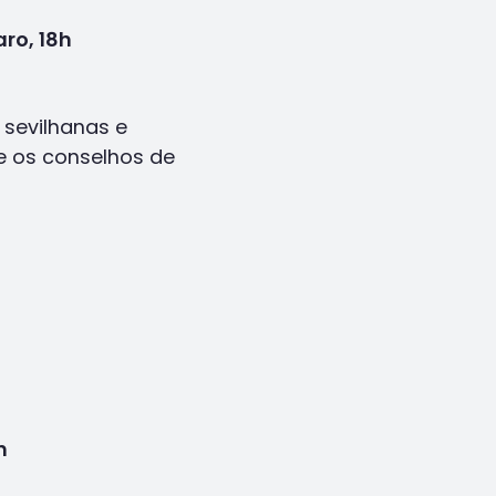
ro, 18h
 sevilhanas e
e os conselhos de
h