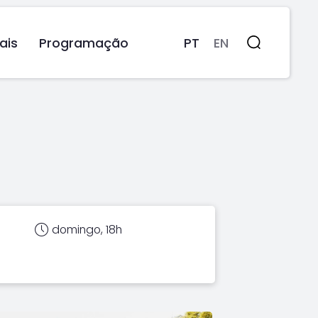
ais
Programação
PT
EN
Pesquisa
domingo, 18h