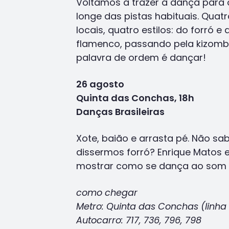
Voltamos a trazer a dança para o
longe das pistas habituais. Quat
locais, quatro estilos: do forró 
flamenco, passando pela kizomba
palavra de ordem é dançar!
26 agosto
Quinta das Conchas, 18h
Danças Brasileiras
Xote, baião e arrasta pé. Não sa
dissermos forró? Enrique Matos 
mostrar como se dança ao som de
como chegar
Metro: Quinta das Conchas (linha
Autocarro: 717, 736, 796, 798