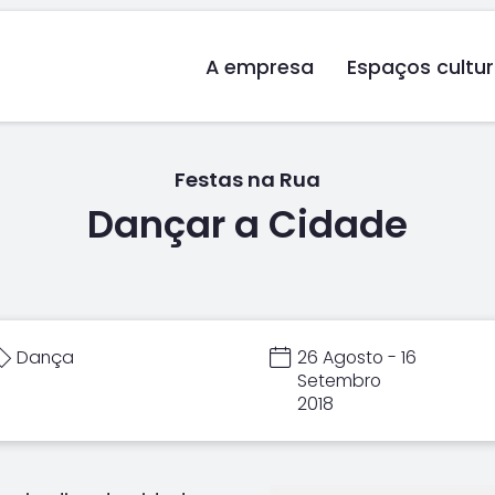
A empresa
Espaços cultur
Festas na Rua
Dançar a Cidade
Dança
26 Agosto - 16
Setembro
2018