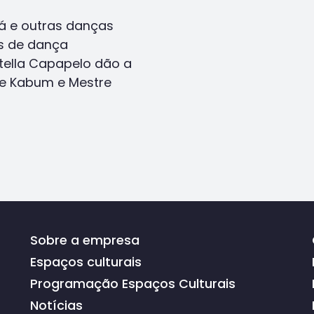
á e outras danças
as de dança
Stella Capapelo dão a
de Kabum e Mestre
Sobre a empresa
Espaços culturais
Programação Espaços Culturais
Notícias