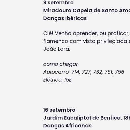
9 setembro
Miradouro Capela de Santo Ama
Danças Ibéricas
Olé! Venha aprender, ou praticar,
flamenco com vista privilegiada 
João Lara.
como chegar
Autocarro: 714, 727, 732, 751, 756
Elétrico: 15E
16 setembro
Jardim Eucaliptal de Benfica, 18
Danças Africanas