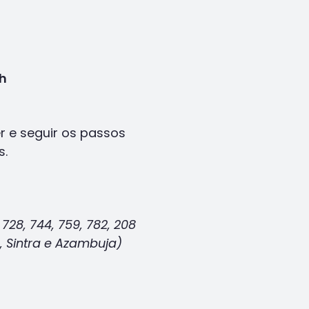
8h
r e seguir os passos
s.
 728, 744, 759, 782, 208
, Sintra e Azambuja)