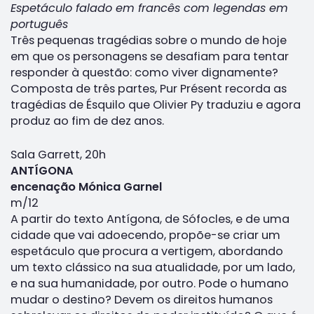
Espetáculo falado em francês com legendas em
português
Três pequenas tragédias sobre o mundo de hoje
em que os personagens se desafiam para tentar
responder à questão: como viver dignamente?
Composta de três partes, Pur Présent recorda as
tragédias de Ésquilo que Olivier Py traduziu e agora
produz ao fim de dez anos.
Sala Garrett, 20h
ANTÍGONA
encenação Mónica Garnel
m/12
A partir do texto Antígona, de Sófocles, e de uma
cidade que vai adoecendo, propõe-se criar um
espetáculo que procura a vertigem, abordando
um texto clássico na sua atualidade, por um lado,
e na sua humanidade, por outro. Pode o humano
mudar o destino? Devem os direitos humanos