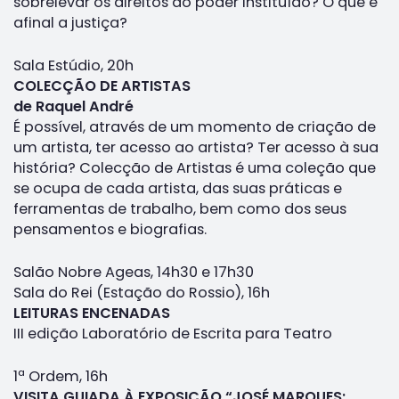
sobrelevar os direitos do poder instituído? O que é
afinal a justiça?
Sala Estúdio, 20h
COLECÇÃO DE ARTISTAS
de Raquel André
É possível, através de um momento de criação de
um artista, ter acesso ao artista? Ter acesso à sua
história? Colecção de Artistas é uma coleção que
se ocupa de cada artista, das suas práticas e
ferramentas de trabalho, bem como dos seus
pensamentos e biografias.
Salão Nobre Ageas, 14h30 e 17h30
Sala do Rei (Estação do Rossio), 16h
LEITURAS ENCENADAS
III edição Laboratório de Escrita para Teatro
1ª Ordem, 16h
VISITA GUIADA À EXPOSIÇÃO “JOSÉ MARQUES: