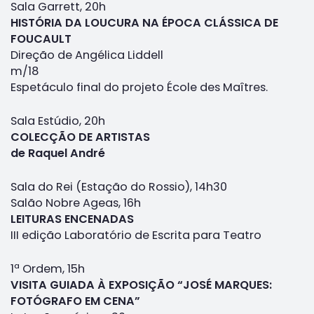
Sala Garrett, 20h
HISTÓRIA DA LOUCURA NA ÉPOCA CLÁSSICA DE
FOUCAULT
Direção de Angélica Liddell
m/18
Espetáculo final do projeto École des Maîtres.
Sala Estúdio, 20h
COLECÇÃO DE ARTISTAS
de Raquel André
Sala do Rei (Estação do Rossio), 14h30
Salão Nobre Ageas, 16h
LEITURAS ENCENADAS
III edição Laboratório de Escrita para Teatro
1ª Ordem, 15h
VISITA GUIADA À EXPOSIÇÃO “JOSÉ MARQUES:
FOTÓGRAFO EM CENA”