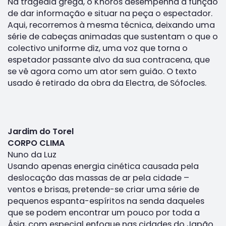
Na tragédia grega, o Khoros desempenha a função
de dar informação e situar na peça o espectador.
Aqui, recorremos à mesma técnica, deixando uma
série de cabeças animadas que sustentam o que o
colectivo uniforme diz, uma voz que torna o
espetador passante alvo da sua contracena, que
se vê agora como um ator sem guião. O texto
usado é retirado da obra da Electra, de Sófocles.
Jardim do Torel
CORPO CLIMA
Nuno da Luz
Usando apenas energia cinética causada pela
deslocação das massas de ar pela cidade –
ventos e brisas, pretende-se criar uma série de
pequenos espanta-espíritos na senda daqueles
que se podem encontrar um pouco por toda a
Ásia, com especial enfoque nas cidades do Japão.