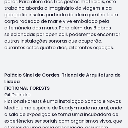
parar. Para além dos três gestos matriciais, este
trabalho aborda o imaginário da viagem e da
geografia insular, partindo da ideia que ilha é um
corpo rodeado de mar e vive embalado pela
alternância das marés. Para além das 6 obras
selecionadas por open call, poderemos encontrar
outras instalações sonoras que ocuparão,
durantes estes quatro dias, diferentes espaços.
Palácio Sinel de Cordes, Trienal de Arquitetura de
Lisboa
FICTIONAL FORESTS
Gil Delindro
Fictional Forests é uma instalação Sonora e Novos
Media, uma espécie de Ready-made natural, onde
a sala de exposição se torna uma incubadora de
experiências sensoriais com organismos vivos, que
através de uma nova observação, assumem