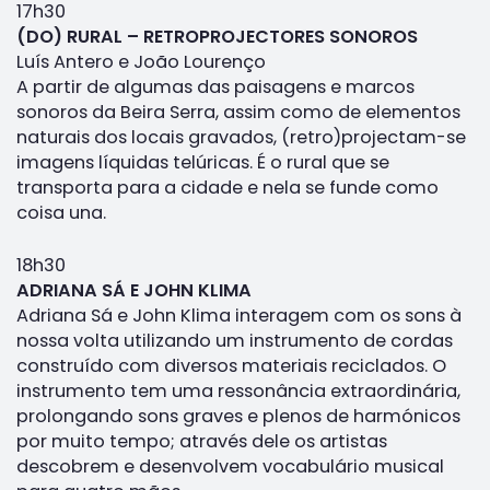
17h30
(DO) RURAL – RETROPROJECTORES SONOROS
Luís Antero e João Lourenço
A partir de algumas das paisagens e marcos
sonoros da Beira Serra, assim como de elementos
naturais dos locais gravados, (retro)projectam-se
imagens líquidas telúricas. É o rural que se
transporta para a cidade e nela se funde como
coisa una.
18h30
ADRIANA SÁ E JOHN KLIMA
Adriana Sá e John Klima interagem com os sons à
nossa volta utilizando um instrumento de cordas
construído com diversos materiais reciclados. O
instrumento tem uma ressonância extraordinária,
prolongando sons graves e plenos de harmónicos
por muito tempo; através dele os artistas
descobrem e desenvolvem vocabulário musical