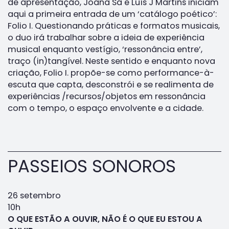
de apresentação, Joana Sá e Luís J Martins iniciam
aqui a primeira entrada de um ‘catálogo poético’:
Folio I. Questionando práticas e formatos musicais,
o duo irá trabalhar sobre a ideia de experiência
musical enquanto vestígio, ‘ressonância entre’,
traço (in)tangível. Neste sentido e enquanto nova
criação, Folio I. propõe-se como performance-à-
escuta que capta, desconstrói e se realimenta de
experiências /recursos/objetos em ressonância
com o tempo, o espaço envolvente e a cidade.
PASSEIOS SONOROS
26 setembro
10h
O QUE ESTÃO A OUVIR, NÃO É O QUE EU ESTOU A