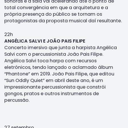
sonoras e a sala vai acelerando até o ponto de
total convergência em que a arquitetura e a
própria presença do público se tornam os
protagonistas da proposta musical daí resultante.
22h
ANGÉLICA SALVI E JOÃO PAIS FILIPE
Concerto imersivo que junta a harpista Angélica
Salvi com o percussionista João Pais Filipe.
Angélica Salvi toca harpa com recursos
eletrónicos, tendo lançado o aclamado álbum
“Phantone” em 2019. João Pais Filipe, que editou
“Sun Oddly Quiet” em abril deste ano, é um
impressionante percussionista que constrói
gongos, pratos e outros instrumentos de
percussão.
27 setembro