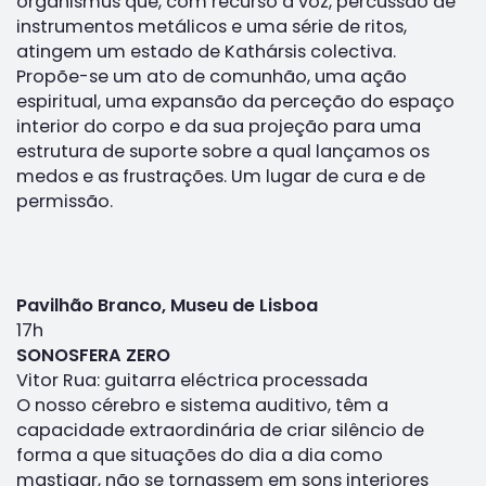
organismus que, com recurso à voz, percussão de
instrumentos metálicos e uma série de ritos,
atingem um estado de Kathársis colectiva.
Propõe-se um ato de comunhão, uma ação
espiritual, uma expansão da perceção do espaço
interior do corpo e da sua projeção para uma
estrutura de suporte sobre a qual lançamos os
medos e as frustrações. Um lugar de cura e de
permissão.
Pavilhão Branco, Museu de Lisboa
17h
SONOSFERA ZERO
Vitor Rua: guitarra eléctrica processada
O nosso cérebro e sistema auditivo, têm a
capacidade extraordinária de criar silêncio de
forma a que situações do dia a dia como
mastigar, não se tornassem em sons interiores