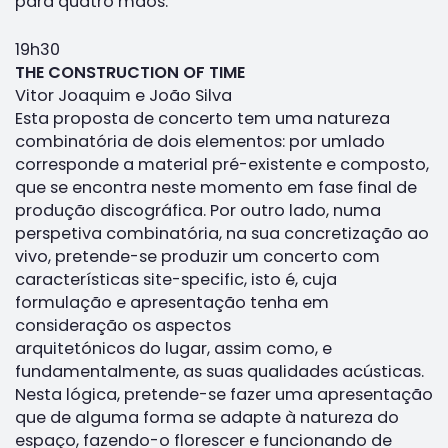
para quatro mãos.
19h30
THE CONSTRUCTION OF TIME
Vitor Joaquim e João Silva
Esta proposta de concerto tem uma natureza
combinatória de dois elementos: por umlado
corresponde a material pré-existente e composto,
que se encontra neste momento em fase final de
produção discográfica. Por outro lado, numa
perspetiva combinatória, na sua concretização ao
vivo, pretende-se produzir um concerto com
características site-specific, isto é, cuja
formulação e apresentação tenha em
consideração os aspectos
arquitetónicos do lugar, assim como, e
fundamentalmente, as suas qualidades acústicas.
Nesta lógica, pretende-se fazer uma apresentação
que de alguma forma se adapte à natureza do
espaço, fazendo-o florescer e funcionando de