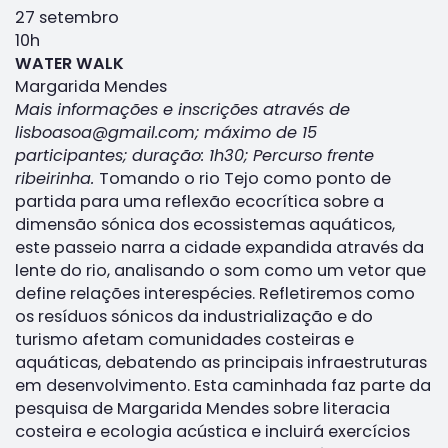
27 setembro
10h
WATER WALK
Margarida Mendes
Mais informações e inscrições através de
lisboasoa@gmail.com; máximo de 15
participantes; duração: 1h30; Percurso frente
ribeirinha.
Tomando o rio Tejo como ponto de
partida para uma reflexão ecocrítica sobre a
dimensão sónica dos ecossistemas aquáticos,
este passeio narra a cidade expandida através da
lente do rio, analisando o som como um vetor que
define relações interespécies. Refletiremos como
os resíduos sónicos da industrialização e do
turismo afetam comunidades costeiras e
aquáticas, debatendo as principais infraestruturas
em desenvolvimento. Esta caminhada faz parte da
pesquisa de Margarida Mendes sobre literacia
costeira e ecologia acústica e incluirá exercícios