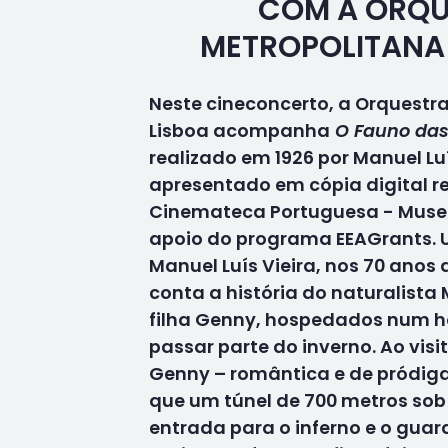
COM A ORQU
METROPOLITANA 
Neste cineconcerto, a Orquestr
Lisboa acompanha
O Fauno da
realizado em 1926 por Manuel Luí
apresentado em cópia digital r
Cinemateca Portuguesa - Muse
apoio do programa EEAGrants
Manuel Luís Vieira, nos 70 anos 
conta a história do naturalista 
filha Genny, hospedados num h
passar parte do inverno. Ao vis
Genny – romântica e de pródiga
que um túnel de 700 metros so
entrada para o inferno e o gua