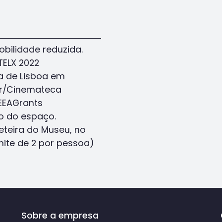
bilidade reduzida.
ELX 2022
a de Lisboa em
ar/Cinemateca
EEAGrants
ão do espaço.
eteira do Museu, no
imite de 2 por pessoa)
Sobre a empresa