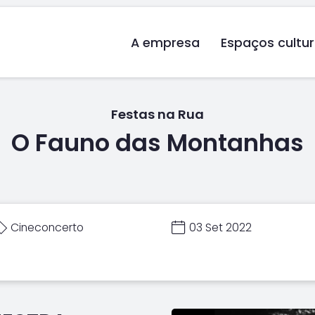
A empresa
Espaços cultur
Festas na Rua
O Fauno das Montanhas
Cineconcerto
03 Set 2022