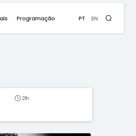
ais
Programação
PT
EN
Pesquisa
21h