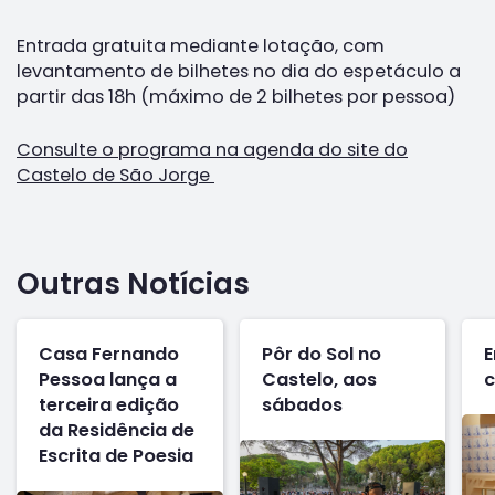
Entrada gratuita mediante lotação, com
levantamento de bilhetes no dia do espetáculo a
partir das 18h (máximo de 2 bilhetes por pessoa)
Consulte o programa na agenda do site do
Castelo de São Jorge
Outras Notícias
Casa Fernando
Pôr do Sol no
E
Pessoa lança a
Castelo, aos
c
terceira edição
sábados
da Residência de
Escrita de Poesia