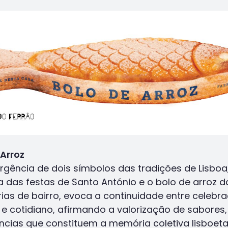
 Arroz
rgência de dois símbolos das tradições de Lisboa
a das festas de Santo António e o bolo de arroz d
rias de bairro, evoca a continuidade entre celebr
 e cotidiano, afirmando a valorização de sabores, 
ências que constituem a memória coletiva lisboeta