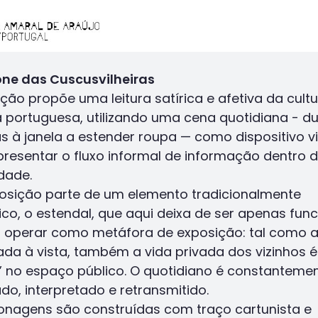
one das Cuscusvilheiras
ação propõe uma leitura satírica e afetiva da cult
ta portuguesa, utilizando uma cena quotidiana - d
s à janela a estender roupa — como dispositivo vi
presentar o fluxo informal de informação dentro 
dade.
sição parte de um elemento tradicionalmente
co, o estendal, que aqui deixa de ser apenas func
 operar como metáfora de exposição: tal como 
ada à vista, também a vida privada dos vizinhos é
” no espaço público. O quotidiano é constanteme
do, interpretado e retransmitido.
onagens são construídas com traço cartunista e