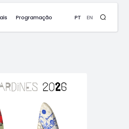
ais
Programação
PT
EN
Pesquisa