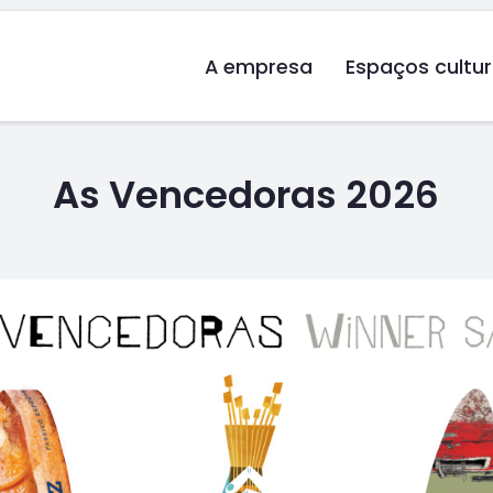
A empresa
Espaços cultur
As Vencedoras 2026