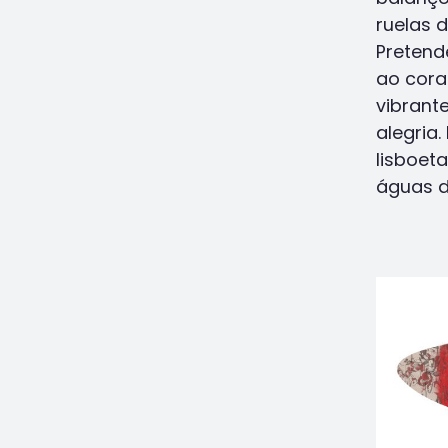
ruelas 
Pretend
ao cora
vibrant
alegria
lisboeta
águas d