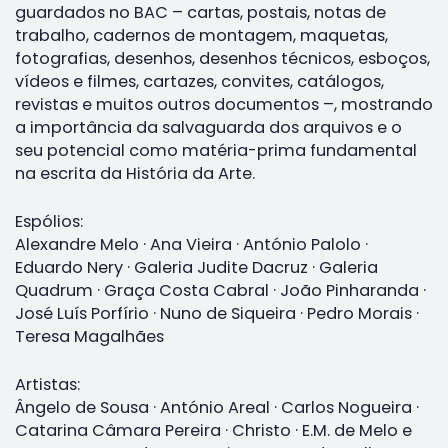
guardados no BAC – cartas, postais, notas de
trabalho, cadernos de montagem, maquetas,
fotografias, desenhos, desenhos técnicos, esboços,
vídeos e filmes, cartazes, convites, catálogos,
revistas e muitos outros documentos –, mostrando
a importância da salvaguarda dos arquivos e o
seu potencial como matéria-prima fundamental
na escrita da História da Arte.
Espólios:
Alexandre Melo · Ana Vieira · António Palolo ·
Eduardo Nery · Galeria Judite Dacruz · Galeria
Quadrum · Graça Costa Cabral · João Pinharanda ·
José Luís Porfírio · Nuno de Siqueira · Pedro Morais ·
Teresa Magalhães
Artistas:
Ângelo de Sousa · António Areal · Carlos Nogueira ·
Catarina Câmara Pereira · Christo · E.M. de Melo e