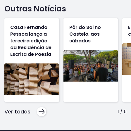
Outras Notícias
Casa Fernando
Pôr do Sol no
E
Pessoa lança a
Castelo, aos
c
terceira edição
sábados
da Residência de
Escrita de Poesia
Ver todas
1
/
5