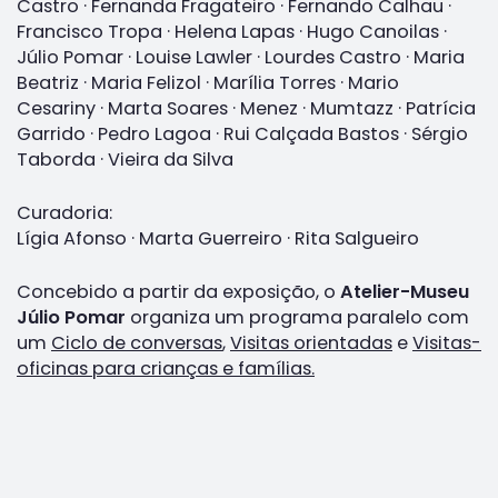
Castro · Fernanda Fragateiro · Fernando Calhau ·
Francisco Tropa · Helena Lapas · Hugo Canoilas ·
Júlio Pomar · Louise Lawler · Lourdes Castro · Maria
Beatriz · Maria Felizol · Marília Torres · Mario
Cesariny · Marta Soares · Menez · Mumtazz · Patrícia
Garrido · Pedro Lagoa · Rui Calçada Bastos · Sérgio
Taborda · Vieira da Silva
Curadoria:
Lígia Afonso · Marta Guerreiro · Rita Salgueiro
Concebido a partir da exposição, o
Atelier-Museu
Júlio Pomar
organiza um programa paralelo com
um
Ciclo de conversas
,
Visitas orientadas
e
Visitas-
oficinas para crianças e famílias.