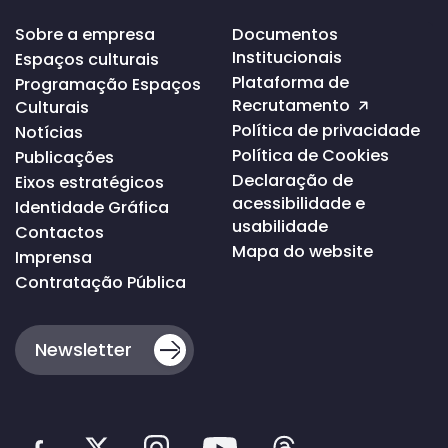
Voltar
Sobre a empresa
Documentos
ao
Institucionais
Espaços culturais
topo
da
Plataforma de
Programação Espaços
página
Recrutamento
Culturais
Política de privacidade
Notícias
Política de Cookies
Publicações
Declaração de
Eixos estratégicos
acessibilidade e
Identidade Gráfica
usabilidade
Contactos
Mapa do website
Imprensa
Contratação Pública
Newsletter