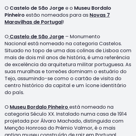
O
Castelo de São Jorge
e o
Museu Bordalo
Pinheiro
estão nomeados para as
Novas 7
Maravilhas de Portugal
!
O
Castelo de São Jorge
– Monumento
Nacional está nomeado na categoria Castelos.
Situado no topo de uma das colinas de Lisboa com
mais de dois mil anos de história, é uma referência
de excelência da arquitetura militar portuguesa. As
suas muralhas e torreões dominam o estuário do
Tejo, assumindo-se como o cartão de visita do
centro histórico da capital e um ícone identitário
do país.
O
Museu Bordalo Pinheiro
está nomeado na
categoria Século XX. Instalado numa casa de 1914
projetada por Álvaro Machado, distinguida com
Menção Honrosa do Prémio Valmor, é o mais
antigo museu construído de raiz em Portugal