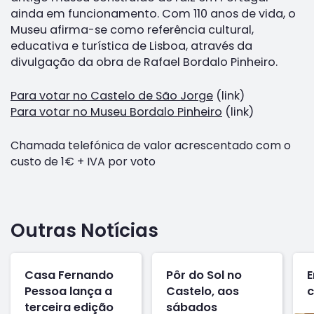
ainda em funcionamento. Com 110 anos de vida, o
Museu afirma-se como referência cultural,
educativa e turística de Lisboa, através da
divulgação da obra de Rafael Bordalo Pinheiro.
Para votar no Castelo de São Jorge
(link)
Para votar no Museu Bordalo Pinheiro
(link)
Chamada telefónica de valor acrescentado com o
custo de 1€ + IVA por voto
Outras Notícias
Casa Fernando
Pôr do Sol no
E
Pessoa lança a
Castelo, aos
c
terceira edição
sábados