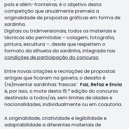
país e além-fronteiras, é o objetivo desta
competição que anualmente premeia a
originalidade de propostas gráficas em forma de
sardinha.
Digitais ou tridimensionais, todos os materiais e
técnicas são permitidas – colagem, fotografia,
pintura, escultura –, desde que respeitem o
formato da silhueta da sardinha, integrada nas
condições de participação do concurso
.
Entre novas criações e recriações de propostas
antigas que ficaram na gaveta, o desafio é
(re)inventar sardinhas ‘frescas’:
Faz, Refaz e Envia
é, por isso, o mote desta 15.ª edição do concurso
destinado a todos/as, sem limites de idades e
nacionalidades, individualmente ou em coautoria.
A originalidade, criatividade e legibilidade e
adaptabilidade a diferentes materiais de