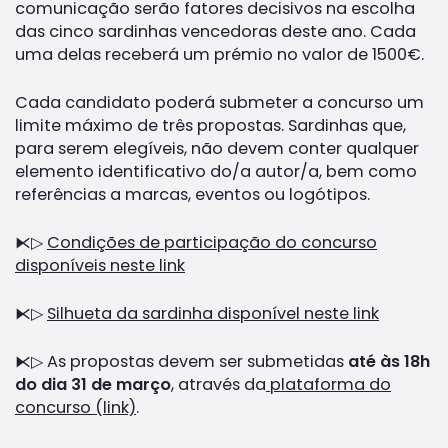
comunicação serão fatores decisivos na escolha
das cinco sardinhas vencedoras deste ano. Cada
uma delas receberá um prémio no valor de 1500€.
Cada candidato poderá submeter a concurso um
limite máximo de três propostas. Sardinhas que,
para serem elegíveis, não devem conter qualquer
elemento identificativo do/a autor/a, bem como
referências a marcas, eventos ou logótipos.
⧔▷
Condições de participação do concurso
disponíveis neste link
⧔▷
Silhueta da sardinha disponível neste link
⧔▷ As propostas devem ser submetidas
até às 18h
do dia 31 de março
, através da
plataforma do
concurso (link)
.