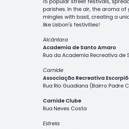
15 popular street festivals, sprea
parishes. In the air, the aroma of 
mingles with basil, creating a uni
like Lisbon's festivities!
Alcântara
Academia de Santo Amaro
Rua da Academia Recreativa de
Carnide
Associação Recreativa Escorpi
Rua Rio Guadiana (Bairro Padre C
Carnide Clube
Rua Neves Costa
Estrela