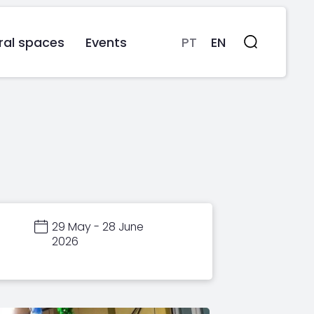
ral spaces
Events
PT
EN
Search
29 May - 28 June
2026