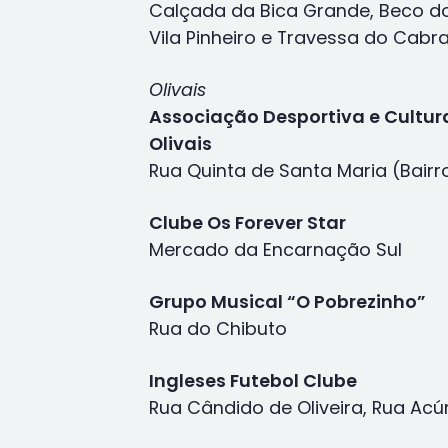
Calçada da Bica Grande, Beco do
Vila Pinheiro e Travessa do Cabra
Olivais
Associação Desportiva e Cultur
Olivais
Rua Quinta de Santa Maria (Bair
Clube Os Forever Star
Mercado da Encarnação Sul
Grupo Musical “O Pobrezinho”
Rua do Chibuto
Ingleses Futebol Clube
Rua Cândido de Oliveira, Rua Acú