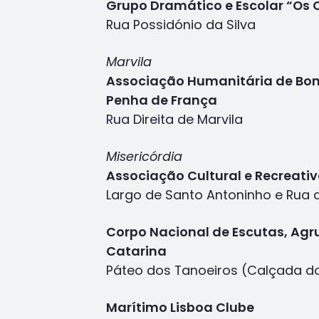
Grupo Dramático e Escolar “Os
Rua Possidónio da Silva
Marvila
Associação Humanitária de Bom
Penha de França
Rua Direita de Marvila
Misericórdia
Associação Cultural e Recreati
Largo de Santo Antoninho e Rua 
Corpo Nacional de Escutas, Ag
Catarina
Páteo dos Tanoeiros (Calçada 
Marítimo Lisboa Clube