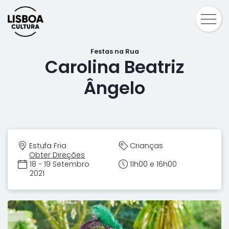
Festas na Rua
Carolina Beatriz
Ângelo
Estufa Fria
Crianças
Obter Direções
18 - 19 Setembro
11h00 e 16h00
2021