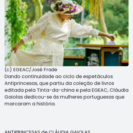
(c) EGEAC/José Frade
Dando continuidade ao ciclo de espetáculos
Antiprincesas, que partiu da coleção de livros
editada pela Tinta-da-china e pela EGEAC, Cláudia
Gaiolas dedicou-se às mulheres portuguesas que
marcaram a história.
ANTIPRINCESAS de CLÁUDIA GAIOLAS