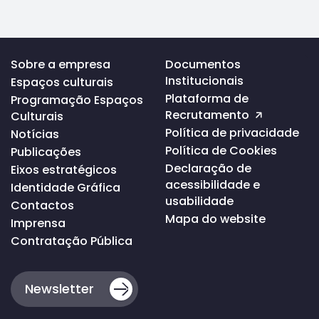
Voltar
Sobre a empresa
Documentos
ao
Institucionais
Espaços culturais
topo
da
Plataforma de
Programação Espaços
página
Recrutamento
Culturais
Política de privacidade
Notícias
Política de Cookies
Publicações
Declaração de
Eixos estratégicos
acessibilidade e
Identidade Gráfica
usabilidade
Contactos
Mapa do website
Imprensa
Contratação Pública
Newsletter