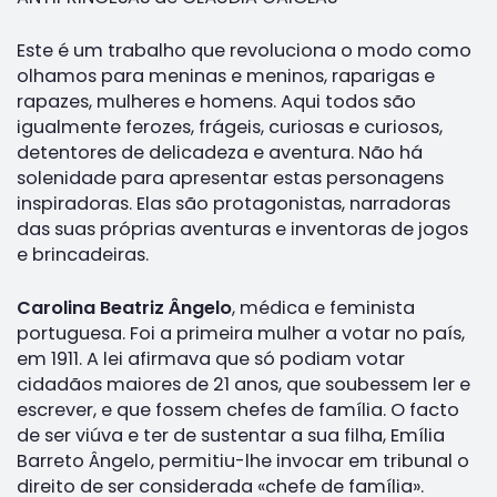
Este é um trabalho que revoluciona o modo como
olhamos para meninas e meninos, raparigas e
rapazes, mulheres e homens. Aqui todos são
igualmente ferozes, frágeis, curiosas e curiosos,
detentores de delicadeza e aventura. Não há
solenidade para apresentar estas personagens
inspiradoras. Elas são protagonistas, narradoras
das suas próprias aventuras e inventoras de jogos
e brincadeiras.
Carolina Beatriz Ângelo
, médica e feminista
portuguesa. Foi a primeira mulher a votar no país,
em 1911. A lei afirmava que só podiam votar
cidadãos maiores de 21 anos, que soubessem ler e
escrever, e que fossem chefes de família. O facto
de ser viúva e ter de sustentar a sua filha, Emília
Barreto Ângelo, permitiu-lhe invocar em tribunal o
direito de ser considerada «chefe de família».