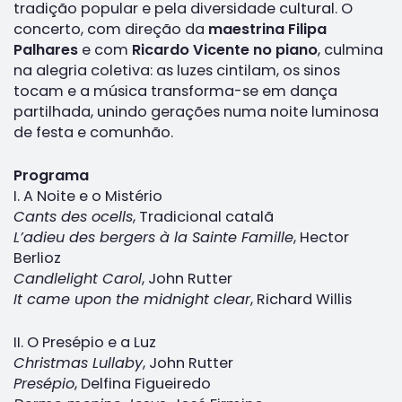
tradição popular e pela diversidade cultural. O
concerto, com direção da
maestrina Filipa
Palhares
e com
Ricardo Vicente no piano
, culmina
na alegria coletiva: as luzes cintilam, os sinos
tocam e a música transforma-se em dança
partilhada, unindo gerações numa noite luminosa
de festa e comunhão.
Programa
I. A Noite e o Mistério
Cants des ocells
, Tradicional catalã
L’adieu des bergers à la Sainte Famille
, Hector
Berlioz
Candlelight Carol
, John Rutter
It came upon the midnight clear
, Richard Willis
II. O Presépio e a Luz
Christmas Lullaby
, John Rutter
Presépio
, Delfina Figueiredo