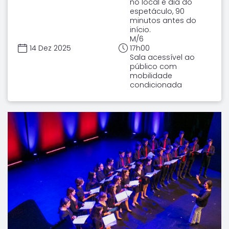
no local e dia do
espetáculo, 90
minutos antes do
início.
M/6
14 Dez 2025
17h00
Sala acessível ao
público com
mobilidade
condicionada