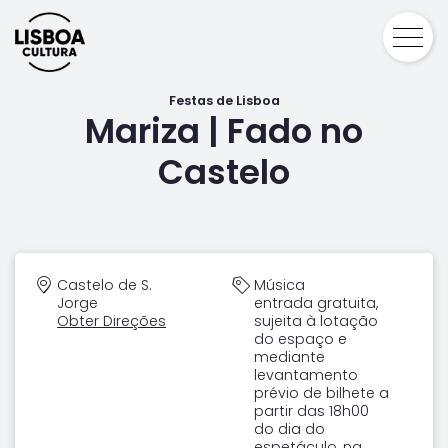
Festas de Lisboa
Mariza | Fado no
Castelo
Castelo de S.
Música
Jorge
entrada gratuita,
Obter Direções
sujeita à lotação
do espaço e
mediante
levantamento
prévio de bilhete a
partir das 18h00
do dia do
espetáculo, na