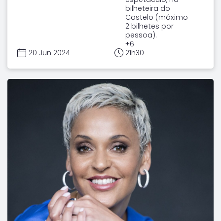
bilheteira do
Castelo (máximo
2 bilhetes por
pessoa).
+6
20 Jun 2024
21h30