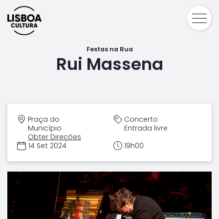
Festas na Rua
Rui Massena
Praça do
Concerto
Município
Entrada livre
Obter Direções
14 Set 2024
19h00