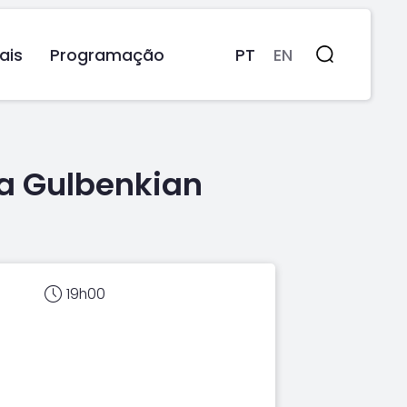
ais
Programação
PT
EN
Pesquisa
ra Gulbenkian
19h00