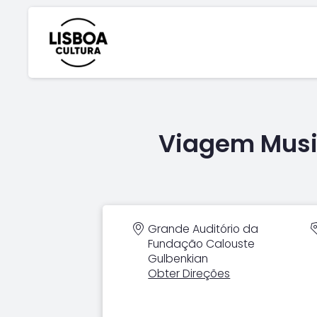
Viagem Music
Grande Auditório da
Fundação Calouste
Gulbenkian
Obter Direções