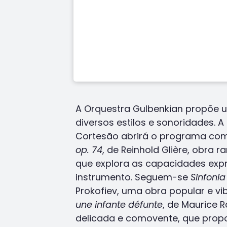
A Orquestra Gulbenkian propõe 
diversos estilos e sonoridades. A 
Cortesão abrirá o programa co
op. 74
, de Reinhold Glière, obra 
que explora as capacidades expr
instrumento. Seguem-se
Sinfonia
Prokofiev, uma obra popular e vi
une infante défunte
, de Maurice 
delicada e comovente, que prop