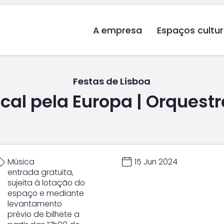
A empresa
Espaços cultur
Festas de Lisboa
al pela Europa | Orquest
Música
15 Jun 2024
entrada gratuita,
sujeita à lotação do
espaço e mediante
levantamento
prévio de bilhete a