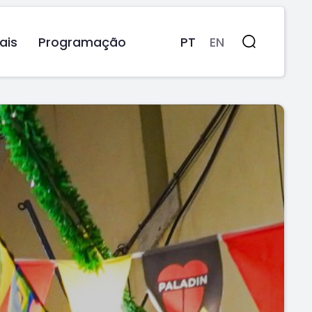
ais
Programação
PT
EN
Pesquisa