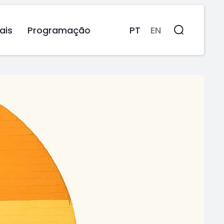
ais
Programação
PT
EN
Pesquisa