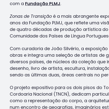
com a
Fundação PLMJ
.
Zonas de Transição
é a mais abrangente expo
anos da Fundação PLMJ, que reflete uma vis
de quatro décadas de produção artística do
Comunidade dos Países de Língua Portuguesa
Com curadoria de João Silvério, a exposição
obras e integra uma seleção de artistas de 
diversos países, de núcleos da coleção que i
desenho, livro de artista, escultura, instalaçã
sendo as últimas duas, áreas centrais no pe
O projeto expositivo para os dois pisos do 
Cordoaria Nacional (TNCN), dedicam particu
como a representação do corpo, a arquitetura
num encontro de geografias, imaginários est