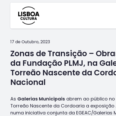
17 de Outubro, 2023
Zonas de Transição – Obra
da Fundação PLMJ, na Gale
Torreão Nascente da Cord
Nacional
As
Galerias Municipais
abrem ao público no p
Torreão Nascente da Cordoaria a exposição
numa iniciativa conjunta da EGEAC/Galerias M