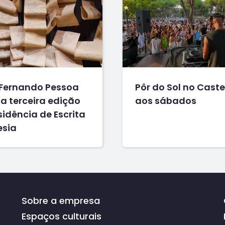
Fernando Pessoa
Pôr do Sol no Caste
a terceira edição
aos sábados
idência de Escrita
esia
Sobre a empresa
Espaços culturais