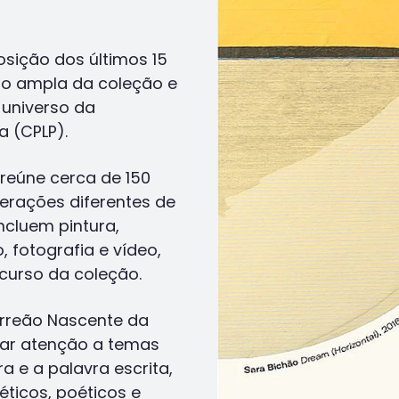
sição dos últimos 15
ão ampla da coleção e
 universo da
 (CPLP).
 reúne cerca de 150
gerações diferentes de
ncluem pintura,
o, fotografia e vídeo,
rcurso da coleção.
Torreão Nascente da
lar atenção a temas
 e a palavra escrita,
éticos, poéticos e