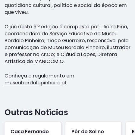
quotidiano cultural, político e social da época em
que viveu.
O júri desta 6.ª edição é composto por Liliana Pina,
coordenadora do Serviço Educativo do Museu
Bordalo Pinheiro; Tiago Guerreiro, responsável pela
comunicação do Museu Bordalo Pinheiro, ilustrador
e professor no Ar.Co; e Cláudia Lopes, Diretora
Artística do MANICÓMIO.
Conheça o regulamento em
museubordalopinheiro.pt
Outras Notícias
Casa Fernando
Pôr do Sol no
E