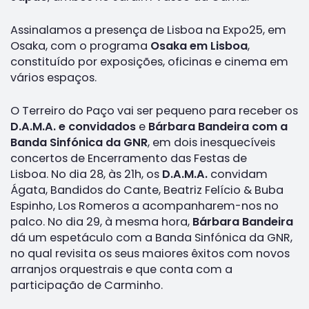
Assinalamos a presença de Lisboa na Expo25, em
Osaka, com o programa
Osaka em Lisboa
,
constituído por exposições, oficinas e cinema em
vários espaços.
O Terreiro do Paço vai ser pequeno para receber os
D.A.M.A. e convidados
e
Bárbara Bandeira com a
Banda Sinfónica da GNR
, em dois inesquecíveis
concertos de Encerramento das Festas de
Lisboa. No dia 28, às 21h, os
D.A.M.A.
convidam
Ágata, Bandidos do Cante, Beatriz Felício & Buba
Espinho, Los Romeros a acompanharem-nos no
palco. No dia 29, à mesma hora,
Bárbara Bandeira
dá um espetáculo com a Banda Sinfónica da GNR,
no qual revisita os seus maiores êxitos com novos
arranjos orquestrais e que conta com a
participação de Carminho.