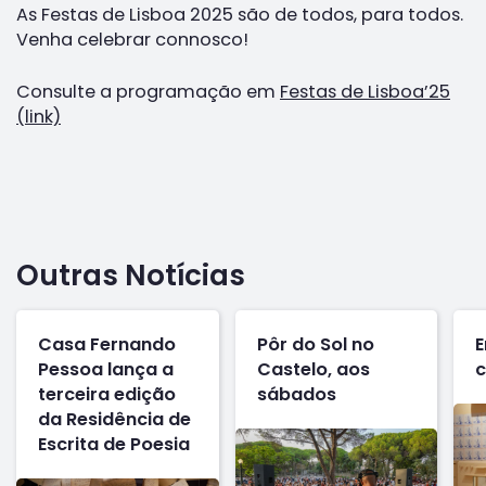
As Festas de Lisboa 2025 são de todos, para todos.
Venha celebrar connosco!
Consulte a programação em
Festas de Lisboa’25
(link)
Outras Notícias
Casa Fernando
Pôr do Sol no
E
Pessoa lança a
Castelo, aos
c
terceira edição
sábados
da Residência de
Escrita de Poesia