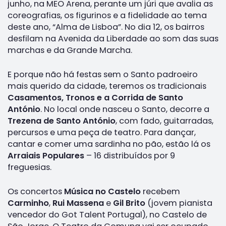
junho, na MEO Arena, perante um júri que avalia as
coreografias, os figurinos e a fidelidade ao tema
deste ano, “Alma de Lisboa”. No dia 12, os bairros
desfilam na Avenida da Liberdade ao som das suas
marchas e da Grande Marcha.
E porque não há festas sem o Santo padroeiro
mais querido da cidade, teremos os tradicionais
Casamentos, Tronos e a Corrida de Santo
António
. No local onde nasceu o Santo, decorre a
Trezena de Santo António
, com fado, guitarradas,
percursos e uma peça de teatro. Para dançar,
cantar e comer uma sardinha no pão, estão lá os
Arraiais Populares
– 16 distribuídos por 9
freguesias.
Os concertos
Música no Castelo
recebem
Carminho
,
Rui Massena
e
Gil Brito
(jovem pianista
vencedor do Got Talent Portugal), no Castelo de