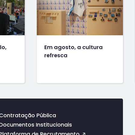
lo,
Em agosto, a cultura
refresca
Contratação Pública
Documentos Institucionais
Plataforma de Recrutamento