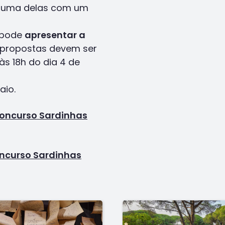
a uma delas com um
, pode
apresentar a
s propostas devem ser
s 18h do dia 4 de
aio.
oncurso Sardinhas
ncurso Sardinhas