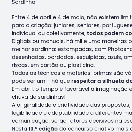
Sardinha.
Entre 4 de abril e 4 de maio, não existem limi
para a criação: juniores, seniores, portuguese
individual ou coletivamente,
todos podem co
Digitais ou manuais, há mil e uma maneiras p
melhor sardinha: estampadas, com Photosho
desenhadas, bordadas, esculpidas, azuis, ama
riscas, em cartão ou plasticina.
Todas as técnicas e matérias-primas são váli
pode ser um – há que
respeitar a silhueta 
Em abril, o tempo é favorável à imaginação
chuva de sardinhas!
A originalidade e criatividade das proposta
legibilidade e adaptabilidade a diferentes ma
comunicação, serão fatores decisivos na es
Nesta
13.ª edição
do concurso criativo mais 