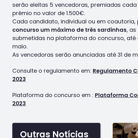
serão eleitas 5 vencedoras, premiadas cad
prémio no valor de 1.500€.
Cada candidato, individual ou em coautoria
concurso um máximo de três sardinhas
, a
submetidas na plataforma do concurso, até à
maio.
As vencedoras serão anunciadas até 31 de m
Consulte o regulamento em:
Regulamento C
2023
Plataforma do concurso em :
Plataforma Co
2023
Outras Notícias