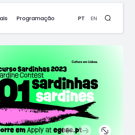
ais
Programação
PT
EN
Pesquisa