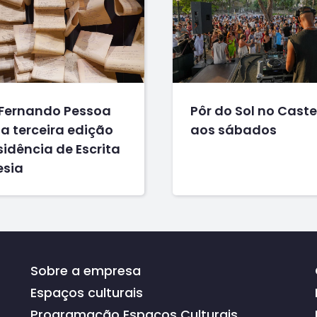
Fernando Pessoa
Pôr do Sol no Caste
a terceira edição
aos sábados
idência de Escrita
esia
Sobre a empresa
Espaços culturais
Programação Espaços Culturais