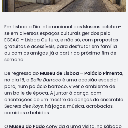
Em Lisboa o Dia Internacional dos Museus celebra-
se em diversos espaços culturais geridos pela
EGEAC – Lisboa Cultura, e não só, com propostas
gratuitas e acessíveis, para desfrutar em família
ou com os amigos, já a partir do próximo fim de
semana.
De regresso ao
Museu de Lisboa – Palácio Pimenta
,
no dia 16, o
Baile Barroco
é uma ocasião especial
para, num palácio barroco, viver o ambiente de
um baile de época. A juntar à dança, com
orientações de um mestre de danças do ensemble
Secrets des Roys
, há jogos, música, acrobacias,
comidas e bebidas.
O
Museu do Fado
convida a uma visita, no sábado