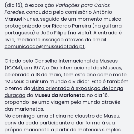
(dia 16), à exposição
Variações para Carlos
Paredes
, conduzida pelo comissário António
Manuel Nunes, seguida de um momento musical
protagonizado por Ricardo Parreira (na guitarra
portuguesa) e João Filipe (na viola). A entrada é
livre, mediante inscrição através do email
comunicacao@museudofado.pt
.
Criado pelo Conselho Internacional de Museus
(ICOM), em 1977, o Dia Internacional dos Museus,
celebrado a 18 de maio, tem este ano como mote
“Museus a unir um mundo dividido”. Este é também
o tema da
visita orientada à exposição de longa
duração
do
Museu da Marioneta
, no dia 16,
propondo-se uma viagem pelo mundo através
das marionetas.
No domingo, uma oficina no claustro do Museu,
convida cada participante a dar forma à sua
própria marioneta a partir de materiais simples.