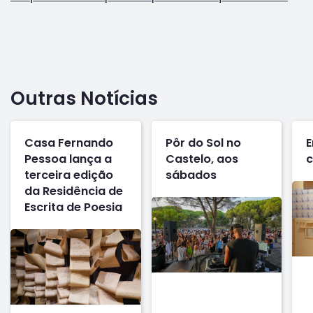
Outras Notícias
Casa Fernando
Pôr do Sol no
E
Pessoa lança a
Castelo, aos
c
terceira edição
sábados
da Residência de
Escrita de Poesia