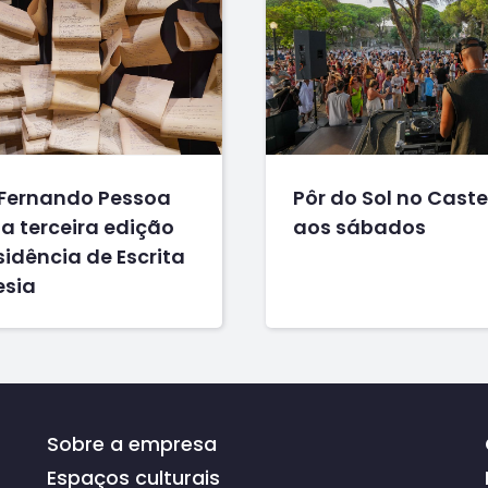
Fernando Pessoa
Pôr do Sol no Caste
a terceira edição
aos sábados
idência de Escrita
esia
Sobre a empresa
Espaços culturais