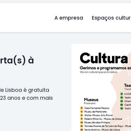
A empresa
Espaços cultur
rta(s) à
e Lisboa é gratuita
 23 anos e com mais