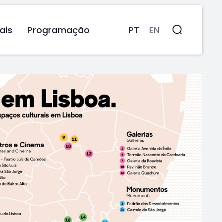
ais
Programação
PT
EN
Pesquisa