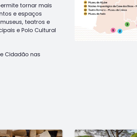
ermite tornar mais
ntos e espaços
 museus, teatros e
ipais e Polo Cultural
de Cidadão nas