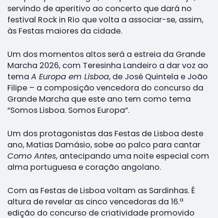
servindo de aperitivo ao concerto que dará no
festival Rock in Rio que volta a associar-se, assim,
às Festas maiores da cidade.
Um dos momentos altos será a estreia da Grande
Marcha 2026, com Teresinha Landeiro a dar voz ao
tema
A Europa em Lisboa
, de José Quintela e João
Filipe – a composição vencedora do concurso da
Grande Marcha que este ano tem como tema
“Somos Lisboa. Somos Europa”.
Um dos protagonistas das Festas de Lisboa deste
ano, Matias Damásio, sobe ao palco para cantar
Como Antes
, antecipando uma noite especial com
alma portuguesa e coração angolano.
Com as Festas de Lisboa voltam as Sardinhas. É
altura de revelar as cinco vencedoras da 16.ª
edição do concurso de criatividade promovido