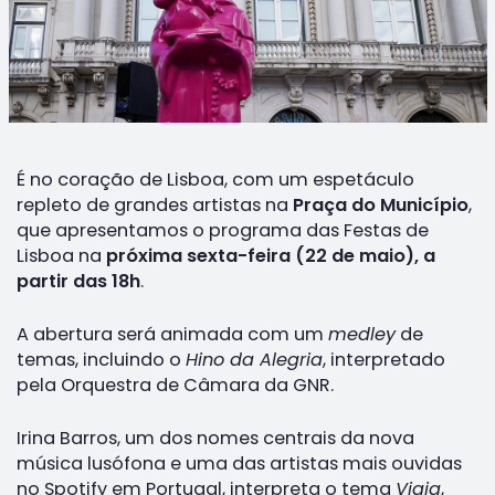
É no coração de Lisboa, com um espetáculo
repleto de grandes artistas na
Praça do Município
,
que apresentamos o programa das Festas de
Lisboa na
próxima sexta-feira (22 de maio), a
partir das 18h
.
A abertura será animada com um
medley
de
temas, incluindo o
Hino da Alegria
, interpretado
pela Orquestra de Câmara da GNR.
Irina Barros, um dos nomes centrais da nova
música lusófona e uma das artistas mais ouvidas
no Spotify em Portugal, interpreta o tema
Viaja
,