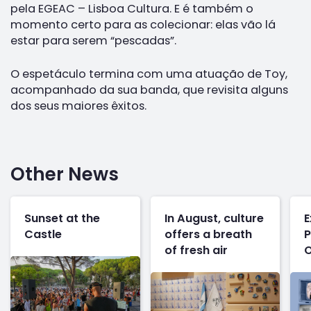
pela EGEAC – Lisboa Cultura. E é também o
momento certo para as colecionar: elas vão lá
estar para serem “pescadas”.
O espetáculo termina com uma atuação de Toy,
acompanhado da sua banda, que revisita alguns
dos seus maiores êxitos.
Other News
Sunset at the
In August, culture
E
Castle
offers a breath
P
of fresh air
O