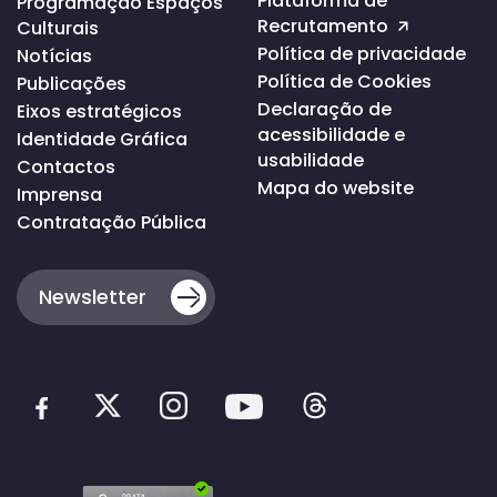
Plataforma de
Programação Espaços
página
Recrutamento
Culturais
Política de privacidade
Notícias
Política de Cookies
Publicações
Declaração de
Eixos estratégicos
acessibilidade e
Identidade Gráfica
usabilidade
Contactos
Mapa do website
Imprensa
Contratação Pública
Newsletter