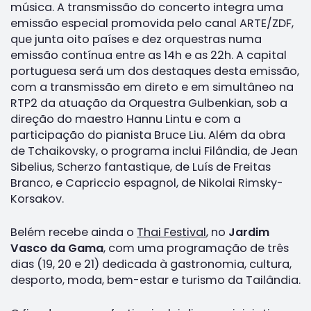
música. A transmissão do concerto integra uma
emissão especial promovida pelo canal ARTE/ZDF,
que junta oito países e dez orquestras numa
emissão contínua entre as 14h e as 22h. A capital
portuguesa será um dos destaques desta emissão,
com a transmissão em direto e em simultâneo na
RTP2 da atuação da Orquestra Gulbenkian, sob a
direção do maestro Hannu Lintu e com a
participação do pianista Bruce Liu. Além da obra
de Tchaikovsky, o programa inclui Filândia, de Jean
Sibelius, Scherzo fantastique, de Luís de Freitas
Branco, e Capriccio espagnol, de Nikolai Rimsky-
Korsakov.
Belém recebe ainda o
Thai Festival
, no
Jardim
Vasco da Gama
, com uma programação de três
dias (19, 20 e 21) dedicada à gastronomia, cultura,
desporto, moda, bem-estar e turismo da Tailândia.