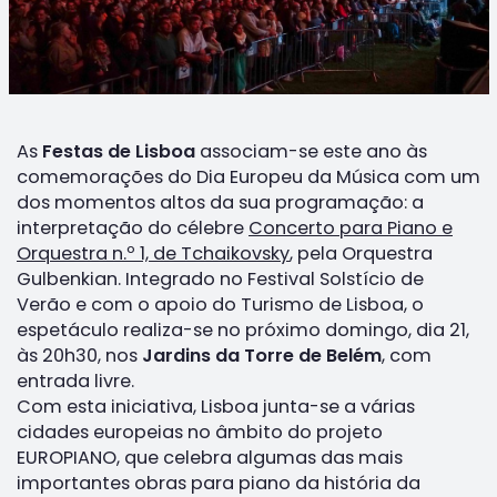
As
Festas de Lisboa
associam-se este ano às
comemorações do Dia Europeu da Música com um
dos momentos altos da sua programação: a
interpretação do célebre
Concerto para Piano e
Orquestra n.º 1, de Tchaikovsky
, pela Orquestra
Gulbenkian. Integrado no Festival Solstício de
Verão e com o apoio do Turismo de Lisboa, o
espetáculo realiza-se no próximo domingo, dia 21,
às 20h30, nos
Jardins da Torre de Belém
, com
entrada livre.
Com esta iniciativa, Lisboa junta-se a várias
cidades europeias no âmbito do projeto
EUROPIANO, que celebra algumas das mais
importantes obras para piano da história da