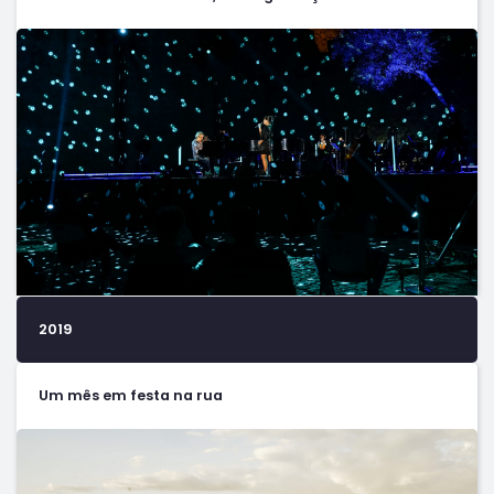
2019
Um mês em festa na rua