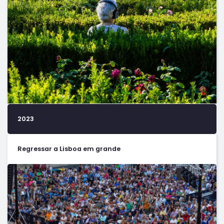
2023
Regressar a Lisboa em grande