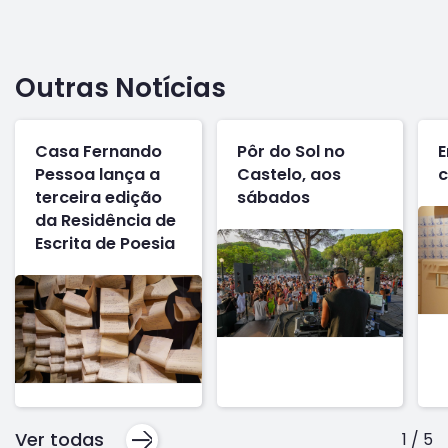
Outras Notícias
Casa Fernando
Pôr do Sol no
E
Pessoa lança a
Castelo, aos
c
terceira edição
sábados
da Residência de
Escrita de Poesia
Ver todas
1
/
5