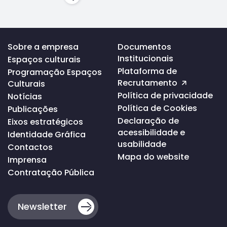
Voltar
Sobre a empresa
Documentos
ao
Institucionais
Espaços culturais
topo
da
Plataforma de
Programação Espaços
página
Recrutamento
Culturais
Política de privacidade
Notícias
Política de Cookies
Publicações
Declaração de
Eixos estratégicos
acessibilidade e
Identidade Gráfica
usabilidade
Contactos
Mapa do website
Imprensa
Contratação Pública
Newsletter