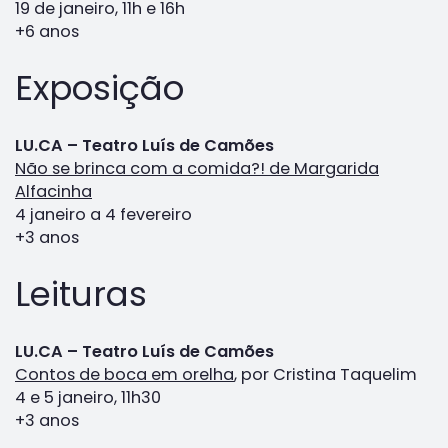
19 de janeiro, 11h e 16h
+6 anos
Exposição
LU.CA – Teatro Luís de Camões
Não se brinca com a comida?! de Margarida
Alfacinha
4 janeiro a 4 fevereiro
+3 anos
Leituras
LU.CA – Teatro Luís de Camões
Contos de boca em orelha
, por Cristina Taquelim
4 e 5 janeiro, 11h30
+3 anos