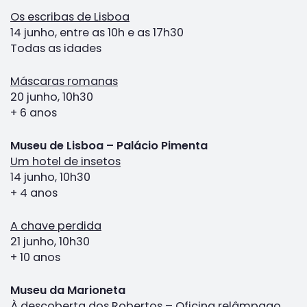
Os escribas de Lisboa
14 junho, entre as 10h e as 17h30
Todas as idades
Máscaras romanas
20 junho, 10h30
+ 6 anos
Museu de Lisboa – Palácio Pimenta
Um hotel de insetos
14 junho, 10h30
+ 4 anos
A chave perdida
21 junho, 10h30
+ 10 anos
Museu da Marioneta
À descoberta dos Robertos – Oficina relâmpago