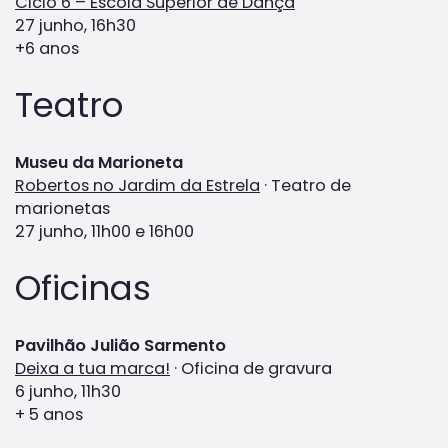
Ciclo 6 – Escola Superior de Dança
27 junho, 16h30
+6 anos
Teatro
Museu da Marioneta
Robertos no Jardim da Estrela
· Teatro de
marionetas
27 junho, 11h00 e 16h00
Oficinas
Pavilhão Julião Sarmento
Deixa a tua marca!
· Oficina de gravura
6 junho, 11h30
+ 5 anos