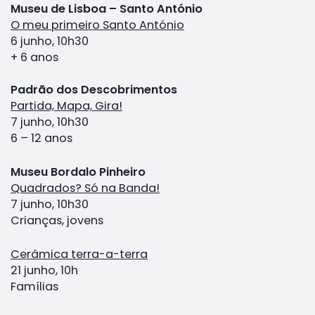
Museu de Lisboa – Santo António
O meu primeiro Santo António
6 junho, 10h30
+ 6 anos
Padrão dos Descobrimentos
Partida, Mapa, Gira!
7 junho, 10h30
6 – 12 anos
Museu Bordalo Pinheiro
Quadrados? Só na Banda!
7 junho, 10h30
Crianças, jovens
Cerâmica terra-a-terra
21 junho, 10h
Famílias