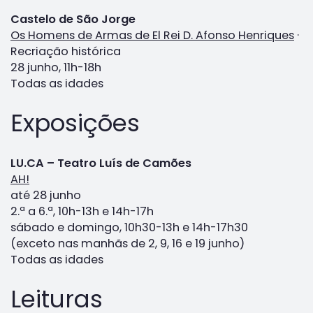
Castelo de São Jorge
Os Homens de Armas de El Rei D. Afonso Henriques
·
Recriação histórica
28 junho, 11h-18h
Todas as idades
Exposições
LU.CA – Teatro Luís de Camões
AH!
até 28 junho
2.ª a 6.ª, 10h-13h e 14h-17h
sábado e domingo, 10h30-13h e 14h-17h30
(exceto nas manhãs de 2, 9, 16 e 19 junho)
Todas as idades
Leituras