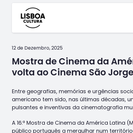
12 de Dezembro, 2025
Mostra de Cinema da Amér
volta ao Cinema São Jorg
Entre geografias, memórias e urgências socia
americano tem sido, nas últimas décadas, 
pulsantes e inventivas da cinematografia mun
A 16.ª Mostra de Cinema da América Latina (
público português a mergulhar num territóri