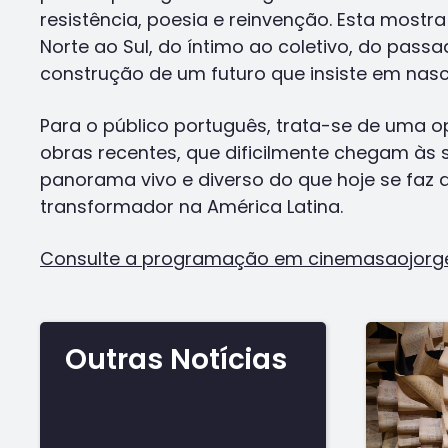
resistência, poesia e reinvenção. Esta mostra
Norte ao Sul, do íntimo ao coletivo, do pas
construção de um futuro que insiste em nasc
Para o público português, trata-se de uma o
obras recentes, que dificilmente chegam às 
panorama vivo e diverso do que hoje se faz d
transformador na América Latina.
Consulte a programação em cinemasaojorge.
Outras Notícias