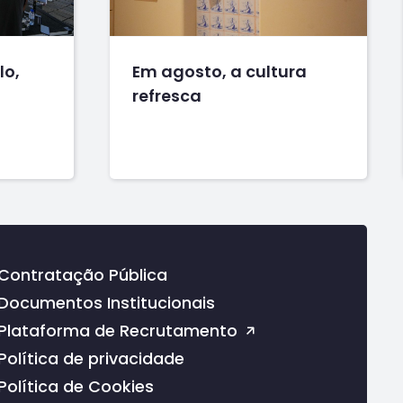
lo,
Em agosto, a cultura
refresca
Contratação Pública
Documentos Institucionais
Plataforma de Recrutamento
Política de privacidade
Política de Cookies