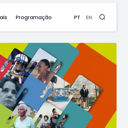
ais
Programação
PT
EN
Pesquisa