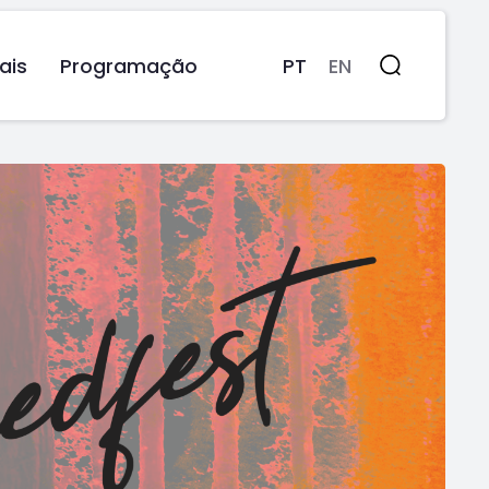
ais
Programação
PT
EN
Pesquisa