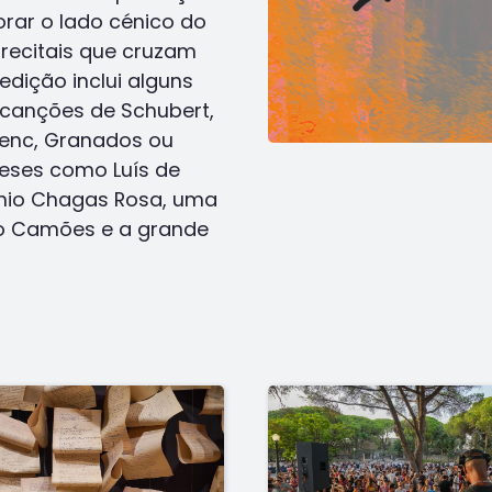
rar o lado cénico do
 recitais que cruzam
edição inclui alguns
 canções de Schubert,
lenc, Granados ou
eses como Luís de
ónio Chagas Rosa, uma
do Camões e a grande