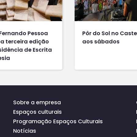
Fernando Pessoa
Pôr do Sol no Caste
a terceira edição
aos sábados
idência de Escrita
esia
Sobre a empresa
Espaços culturais
Programação Espaços Culturais
Notícias