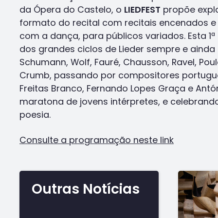
da Ópera do Castelo, o
LIEDFEST
propõe explo
formato do recital com recitais encenados e
com a dança, para públicos variados. Esta 1ª 
dos grandes ciclos de Lieder sempre e ainda
Schumann, Wolf, Fauré, Chausson, Ravel, Pou
Crumb, passando por compositores portugu
Freitas Branco, Fernando Lopes Graça e Ant
maratona de jovens intérpretes, e celebran
poesia.
Consulte a programação neste link
Outras Notícias