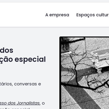
A empresa
Espaços cultur
 dos
ção especial
tários, conversas e
sso dos Jornalistas
, o