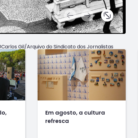
Carlos Gil/Arquivo do Sindicato dos Jornalistas
lo,
Em agosto, a cultura
refresca