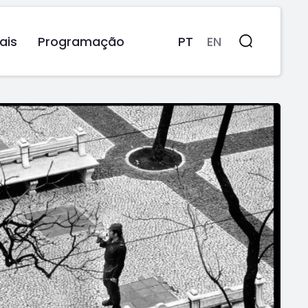
ais
Programação
PT
EN
Pesquisa