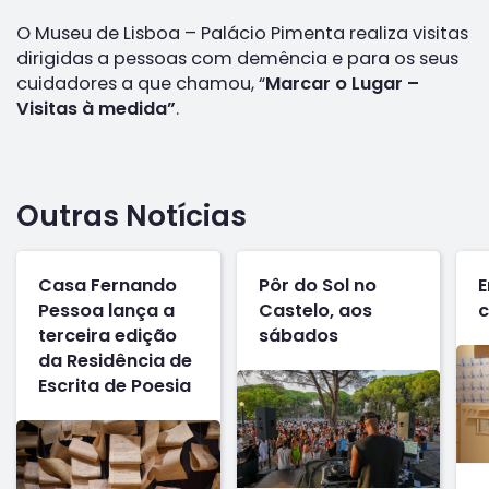
O Museu de Lisboa – Palácio Pimenta realiza visitas
dirigidas a pessoas com demência e para os seus
cuidadores a que chamou, “
Marcar o Lugar –
Visitas à medida”
.
Outras Notícias
Casa Fernando
Pôr do Sol no
E
Pessoa lança a
Castelo, aos
c
terceira edição
sábados
da Residência de
Escrita de Poesia