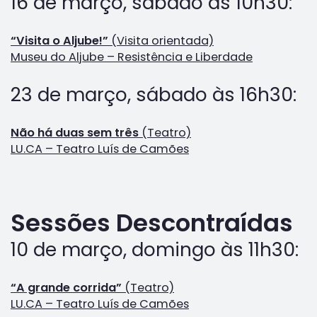
16 de março, sábado às 10h30:
“Visita o Aljube!”
(Visita orientada)
Museu do Aljube – Resistência e Liberdade
23 de março, sábado às 16h30:
Não há duas sem três
(Teatro)
LU.CA – Teatro Luís de Camões
Sessões Descontraídas
10 de março, domingo às 11h30:
“A grande corrida”
(Teatro)
LU.CA – Teatro Luís de Camões