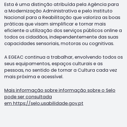
Esta é uma distinção atribuída pela Agência para
a Modernização Administrativa e pelo Instituto
Nacional para a Reabilitação que valoriza as boas
práticas que visam simplificar e tornar mais
eficiente a utilização dos serviços públicos online a
todos os cidadãos, independentemente das suas
capacidades sensoriais, motoras ou cognitivas.
A EGEAC continua a trabalhar, envolvendo todos os
seus equipamentos, espaços culturais e as
pessoas, no sentido de tornar a Cultura cada vez
mais próxima e acessível.
Mais informação sobre informação sobre o Selo
pode ser consultada
em https://selo.usabilidade.gov.pt