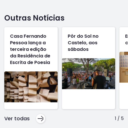
Outras Notícias
Casa Fernando
Pôr do Sol no
E
Pessoa lança a
Castelo, aos
c
terceira edição
sábados
da Residência de
Escrita de Poesia
Ver todas
1
/
5