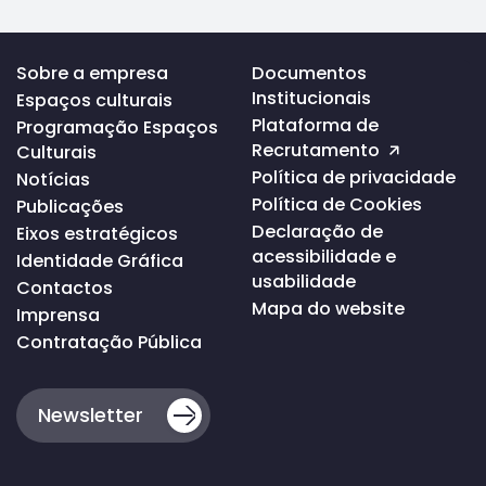
Voltar
Sobre a empresa
Documentos
ao
Institucionais
Espaços culturais
topo
da
Plataforma de
Programação Espaços
página
Recrutamento
Culturais
Política de privacidade
Notícias
Política de Cookies
Publicações
Declaração de
Eixos estratégicos
acessibilidade e
Identidade Gráfica
usabilidade
Contactos
Mapa do website
Imprensa
Contratação Pública
Newsletter