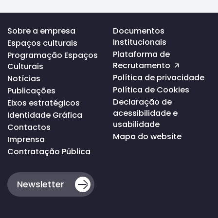
Voltar
Sobre a empresa
Documentos
ao
Institucionais
Espaços culturais
topo
da
Plataforma de
Programação Espaços
página
Recrutamento
Culturais
Política de privacidade
Notícias
Política de Cookies
Publicações
Declaração de
Eixos estratégicos
acessibilidade e
Identidade Gráfica
usabilidade
Contactos
Mapa do website
Imprensa
Contratação Pública
Newsletter