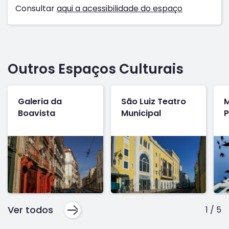
Consultar
aqui a acessibilidade do espaço
Outros Espaços Culturais
Galeria da
São Luiz Teatro
M
Boavista
Municipal
P
Ver todos
1
/
5