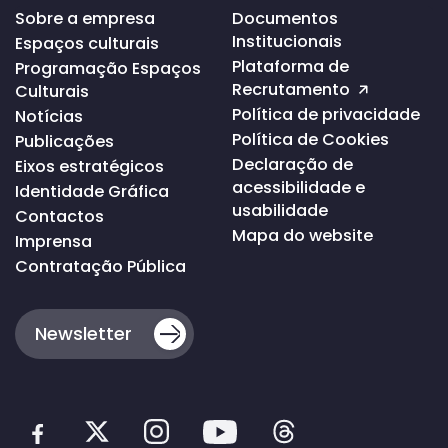
Voltar
Sobre a empresa
Documentos
ao
Institucionais
Espaços culturais
topo
da
Plataforma de
Programação Espaços
página
Recrutamento
Culturais
Política de privacidade
Notícias
Política de Cookies
Publicações
Declaração de
Eixos estratégicos
acessibilidade e
Identidade Gráfica
usabilidade
Contactos
Mapa do website
Imprensa
Contratação Pública
Newsletter