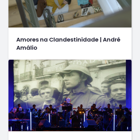
Amores na Clandestinidade | André
Amálio