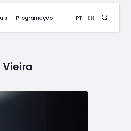
ais
Programação
PT
EN
Pesquisa
 Vieira