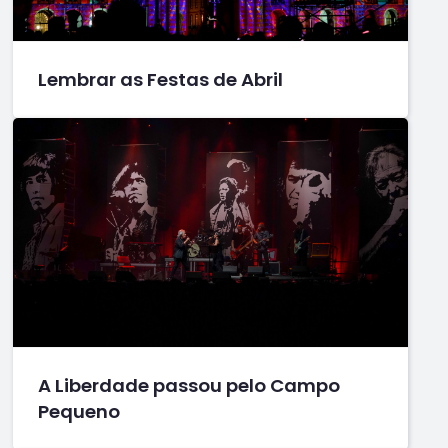
Lembrar as Festas de Abril
A Liberdade passou pelo Campo
Pequeno