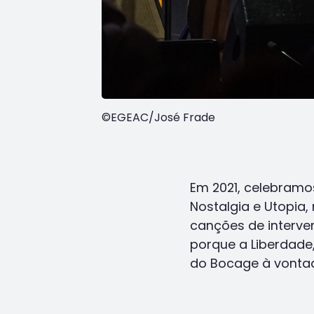
©EGEAC/José Frade
Em 2021, celebramo
Nostalgia e Utopia
canções de interv
porque a Liberdade,
do Bocage à vontad