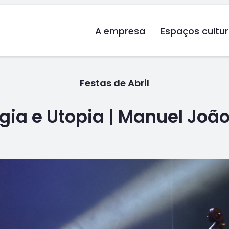
A empresa
Espaços cultur
Festas de Abril
gia e Utopia | Manuel João