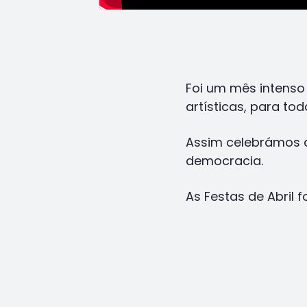
Foi um mês intenso
artísticas, para to
Assim celebrámos a
democracia.
As Festas de Abril 