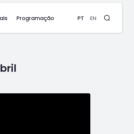
ais
Programação
PT
EN
Pesquisa
bril