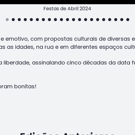
Festas de Abril 2024
 e emotivo, com propostas culturais de diversas 
das as idades, na rua e em diferentes espaços cultu
 liberdade, assinalando cinco décadas da data 
foram bonitas!