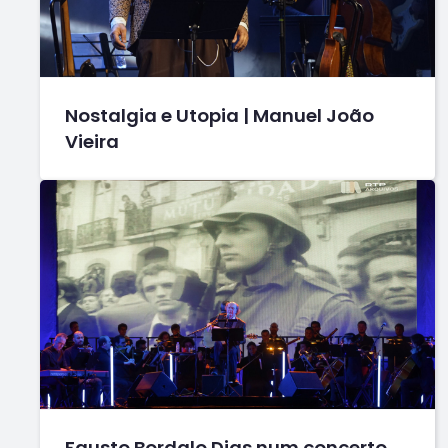
Nostalgia e Utopia | Manuel João
Vieira
Fausto Bordalo Dias num concerto