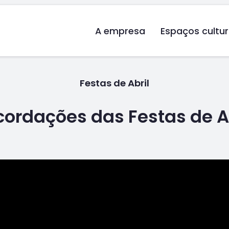
A empresa
Espaços cultur
Festas de Abril
ordações das Festas de A