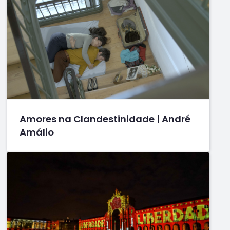
Amores na Clandestinidade | André
Amálio