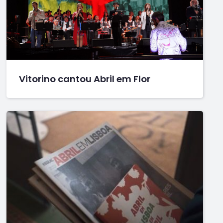
Vitorino cantou Abril em Flor