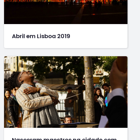
Abril em Lisboa 2019
Nasceram maestros na cidade com