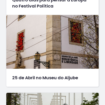
no Festival Política
25 de Abril no Museu do Aljube