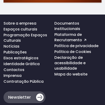
Voltar
Sobre a empresa
Documentos
ao
Institucionais
Espaços culturais
topo
da
Plataforma de
Programação Espaços
página
Recrutamento
Culturais
Política de privacidade
Notícias
Política de Cookies
Publicações
Declaração de
Eixos estratégicos
acessibilidade e
Identidade Gráfica
usabilidade
Contactos
Mapa do website
Imprensa
Contratação Pública
Newsletter