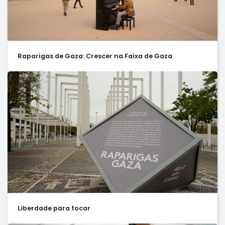
Raparigas de Gaza: Crescer na Faixa de Gaza
Liberdade para tocar