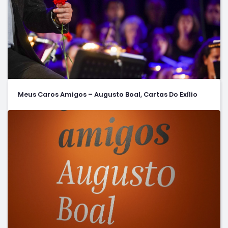
Meus Caros Amigos – Augusto Boal, Cartas Do Exílio