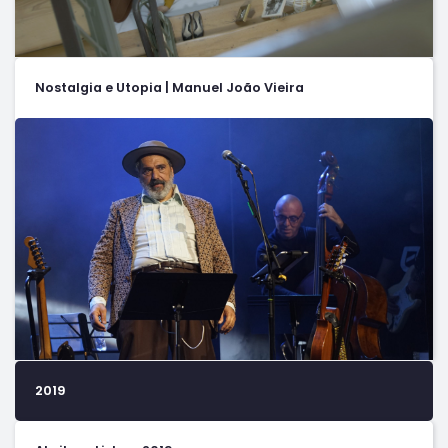
Nostalgia e Utopia | Manuel João Vieira
2019