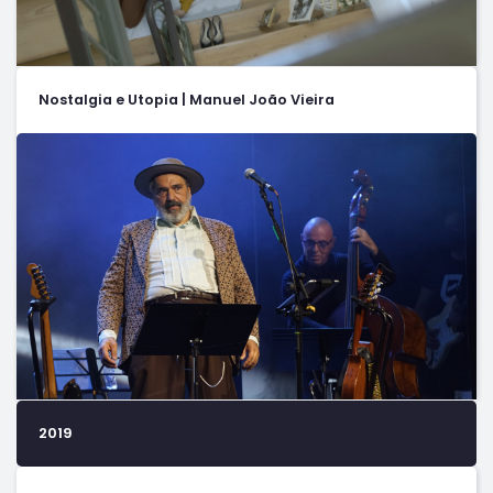
Nostalgia e Utopia | Manuel João Vieira
2019