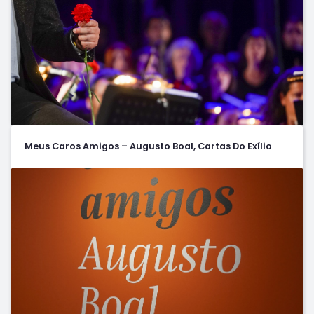
Meus Caros Amigos – Augusto Boal, Cartas Do Exílio