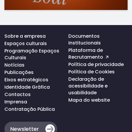
Voltar
Sobre a empresa
Documentos
ao
Institucionais
Espaços culturais
topo
da
Plataforma de
Programação Espaços
página
Recrutamento
Culturais
Política de privacidade
Notícias
Política de Cookies
Publicações
Declaração de
Eixos estratégicos
acessibilidade e
Identidade Gráfica
usabilidade
Contactos
Mapa do website
Imprensa
Contratação Pública
Newsletter