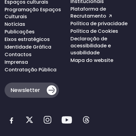
Institucionais
Espaços culturais
topo
da
Plataforma de
Programação Espaços
página
Recrutamento
Culturais
Política de privacidade
Notícias
Política de Cookies
Publicações
Declaração de
Eixos estratégicos
acessibilidade e
Identidade Gráfica
usabilidade
Contactos
Mapa do website
Imprensa
Contratação Pública
Newsletter