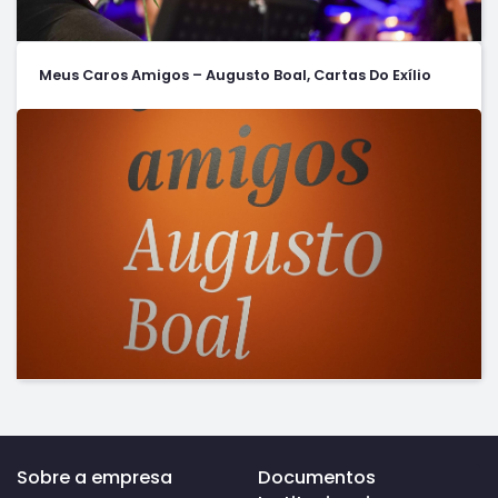
Meus Caros Amigos – Augusto Boal, Cartas Do Exílio
Voltar
Sobre a empresa
Documentos
ao