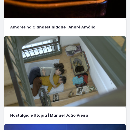
Amores na Clandestinidade | André Amálio
Nostalgia e Utopia | Manuel João Vieira